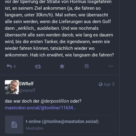
vor der Sperrung der Straße von Hormus losgefahren 
ist, an seinem Ziel ankommen (ja, die fahren so 
langsam, unter 30km/h). Mal sehen, wie überrascht 
alle sein werden, wenn die Lieferungen aus dem Golf 
dann _wirklich_ ausbleiben. Und wie nochmals 
überrascht alle sein werden darob, wie lang es dauern 
wird, bis die ersten Tanker, die irgendwann, wenn sie 
wieder fahren können, tatsächlich wieder wo 
ankommen. Hab ich erwähnt, wie langsam die fahren?
0
SWRelf
Apr 5
@
swrelf
das war doch der 
@
derpostillon
 oder?
mastodon.social/@tonline/11634
t-online (@tonline@mastodon.social)
Mastodon