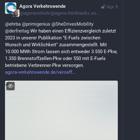
Agora Verkehrswende
Apr 9
@
agoraverkehr@agora-thinktanks.social
@
ehrba
@
primigenius
@
SheDrivesMobility
@
derfreitag
 Wir haben einen Effizienzvergleich zuletzt 
2023 in unserer Publikation "E-Fuels zwischen 
Wunsch und Wirklichkeit" zusammengestellt. Mit 
10.000 MWh Strom lassen sich entweder 3.550 E-Pkw, 
1.350 Brennstoffzellen-Pkw oder 550 mit E-Fuels 
betriebene Verbrenner-Pkw versorgen.
agora-verkehrswende.de/veroeff