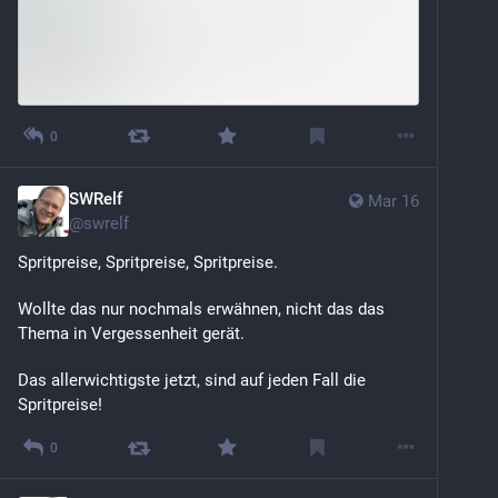
0
SWRelf
Mar 16
@
swrelf
Spritpreise, Spritpreise, Spritpreise. 
Wollte das nur nochmals erwähnen, nicht das das 
Thema in Vergessenheit gerät. 
Das allerwichtigste jetzt, sind auf jeden Fall die 
Spritpreise!
0