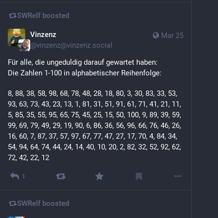
SWRelf
boosted
Vinzenz
Mar 25
@
vinzenz@vinzenz.social
Für alle, die ungeduldig darauf gewartet haben:
Die Zahlen 1-100 in alphabetischer Reihenfolge:
8, 88, 38, 58, 98, 68, 78, 48, 28, 18, 80, 3, 30, 83, 33, 53, 
93, 63, 73, 43, 23, 13, 1, 81, 31, 51, 91, 61, 71, 41, 21, 11, 
5, 85, 35, 55, 95, 65, 75, 45, 25, 15, 50, 100, 9, 89, 39, 59, 
99, 69, 79, 49, 29, 19, 90, 6, 86, 36, 56, 96, 66, 76, 46, 26, 
16, 60, 7, 87, 37, 57, 97, 67, 77, 47, 27, 17, 70, 4, 84, 34, 
54, 94, 64, 74, 44, 24, 14, 40, 10, 20, 2, 82, 32, 52, 92, 62, 
72, 42, 22, 12
1
SWRelf
boosted