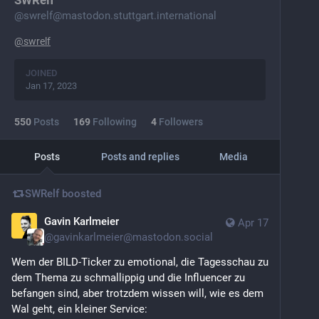
SWRelf
@
swrelf@mastodon.stuttgart.international
@
swrelf
JOINED
Jan 17, 2023
550
Posts
169
Following
4
Followers
Posts
Posts and replies
Media
SWRelf
boosted
Gavin Karlmeier
Apr 17
@
gavinkarlmeier@mastodon.social
Wem der BILD-Ticker zu emotional, die Tagesschau zu 
dem Thema zu schmallippig und die Influencer zu 
befangen sind, aber trotzdem wissen will, wie es dem 
Wal geht, ein kleiner Service: