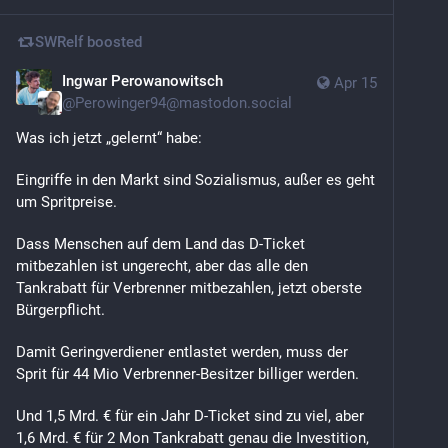
SWRelf
boosted
Ingwar Perowanowitsch
Apr 15
@
Perowinger94@mastodon.social
Was ich jetzt „gelernt“ habe:
Eingriffe in den Markt sind Sozialismus, außer es geht 
um Spritpreise.
Dass Menschen auf dem Land das D-Ticket 
mitbezahlen ist ungerecht, aber das alle den 
Tankrabatt für Verbrenner mitbezahlen, jetzt oberste 
Bürgerpflicht.
Damit Geringverdiener entlastet werden, muss der 
Sprit für 44 Mio Verbrenner-Besitzer billiger werden.
Und 1,5 Mrd. € für ein Jahr D-Ticket sind zu viel, aber 
1,6 Mrd. € für 2 Mon Tankrabatt genau die Investition, 