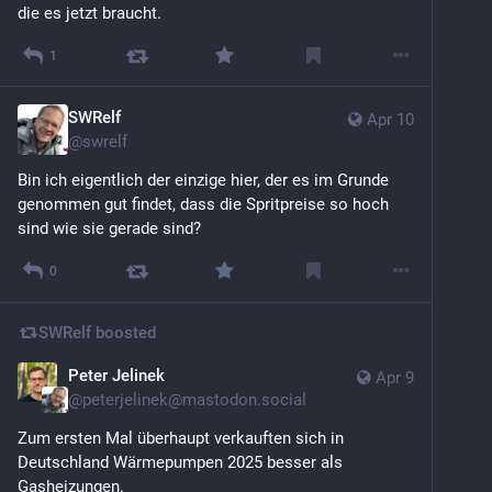
die es jetzt braucht.
1
SWRelf
Apr 10
@
swrelf
Bin ich eigentlich der einzige hier, der es im Grunde 
genommen gut findet, dass die Spritpreise so hoch 
sind wie sie gerade sind?
0
SWRelf
boosted
Peter Jelinek
Apr 9
@
peterjelinek@mastodon.social
Zum ersten Mal überhaupt verkauften sich in 
Deutschland Wärmepumpen 2025 besser als 
Gasheizungen.