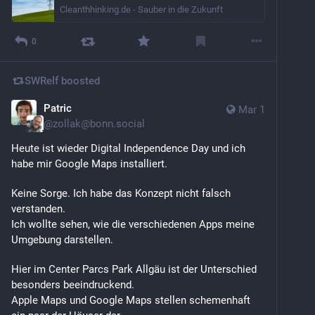
Cleanthhinking.de - Sauber in die Zukunft
0
SWRelf
boosted
Patric
Mar 1
@
zollak@bonn.social
Heute ist wieder Digital Independence Day und ich 
habe mir Google Maps installiert.
Keine Sorge. Ich habe das Konzept nicht falsch 
verstanden.
Ich wollte sehen, wie die verschiedenen Apps meine 
Umgebung darstellen.
Hier im Center Parcs Park Allgäu ist der Unterschied 
besonders beeindruckend.
Apple Maps und Google Maps stellen schemenhaft 