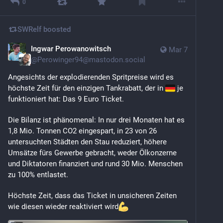
0
SWRelf
boosted
Ingwar Perowanowitsch
Mar 7
@
Perowinger94@mastodon.social
Angesichts der explodierenden Spritpreise wird es 
höchste Zeit für den einzigen Tankrabatt, der in 
 je 
funktioniert hat: Das 9 Euro Ticket. 
Die Bilanz ist phänomenal: In nur drei Monaten hat es 
1,8 Mio. Tonnen CO2 eingespart, in 23 von 26 
untersuchten Städten den Stau reduziert, höhere 
Umsätze fürs Gewerbe gebracht, weder Ölkonzerne 
und Diktatoren finanziert und rund 30 Mio. Menschen 
zu 100% entlastet. 
Höchste Zeit, dass das Ticket in unsicheren Zeiten 
wie diesen wieder reaktiviert wird