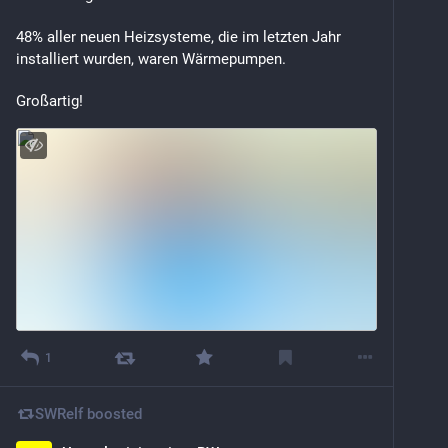
48% aller neuen Heizsysteme, die im letzten Jahr 
installiert wurden, waren Wärmepumpen.
Großartig!
1
SWRelf
boosted