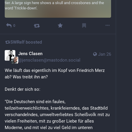
0
SWRelf
boosted
Jens Clasen
Jan 26
@
jensclasen@mastodon.social
Wie läuft das eigentlich im Kopf von Friedrich Merz 
ab? Was treibt ihn an?
Denkt der sich so:
"Die Deutschen sind ein faules, 
teilzeitverweichlichtes, krankfeierndes, das Stadtbild 
verschandelndes, umweltverliebtes Scheißvolk mit zu 
vielen Freiheiten, mit zu großer Liebe für alles 
Moderne, und mit viel zu viel Geld im unteren 