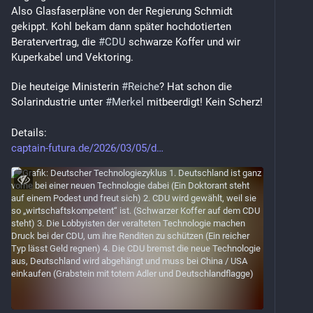
Also Glasfaserpläne von der Regierung Schmidt 
gekippt. Kohl bekam dann später hochdotierten 
Beratervertrag, die 
#
CDU
 schwarze Koffer und wir 
Kuperkabel und Vektoring.
Die heuteige Ministerin 
#
Reiche
? Hat schon die 
Solarindustrie unter 
#
Merkel
 mitbeerdigt! Kein Scherz!
Details:
captain-futura.de/2026/03/05/d