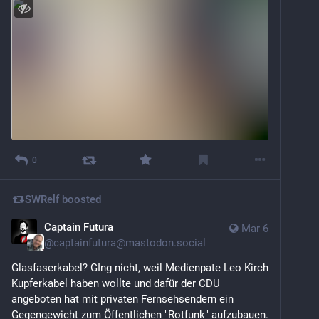
0
SWRelf
boosted
Captain Futura
Mar 6
@
captainfutura@mastodon.social
Glasfaserkabel? GIng nicht, weil Medienpate Leo Kirch 
Kupferkabel haben wollte und dafür der CDU 
angeboten hat mit privaten Fernsehsendern ein 
Gegengewicht zum Öffentlichen "Rotfunk" aufzubauen. 